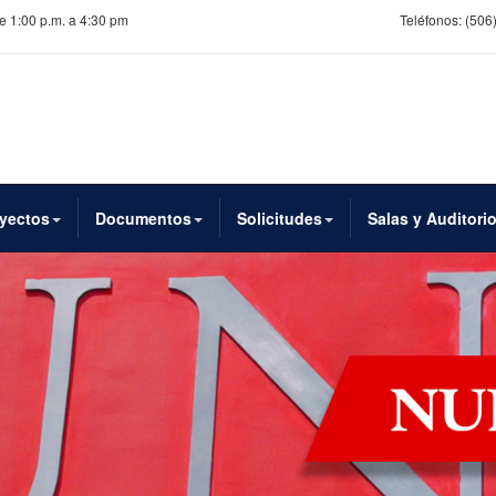
de 1:00 p.m. a 4:30 pm
Teléfonos:
(506)
yectos
Documentos
Solicitudes
Salas y Auditori