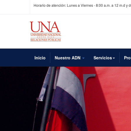
Horario de atención: Lunes a Viernes - 8:00 a.m. a 12 m.d y 
Inicio
Nuestro ADN
Servicios
Pro