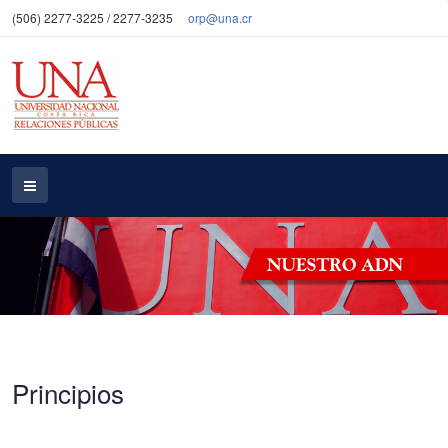
(506) 2277-3225 / 2277-3235
orp@una.cr
Principios