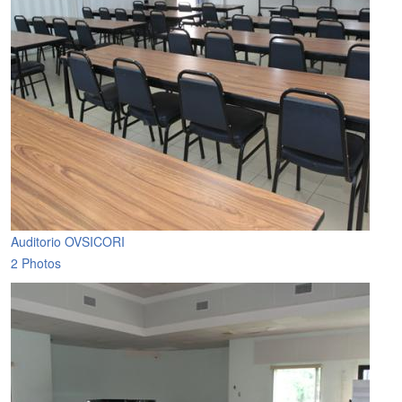
Auditorio OVSICORI
2 Photos