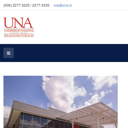
(506) 2277-3225 / 2277-3235
orp@una.cr