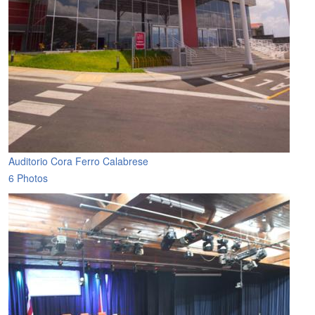
Auditorio Cora Ferro Calabrese
6 Photos