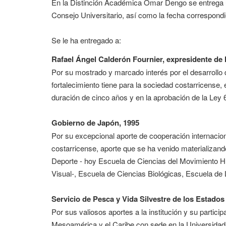
En la Distinción Académica Omar Dengo se entrega un
Consejo Universitario, así como la fecha correspondi
Se le ha entregado a:
Rafael Ángel Calderón Fournier, expresidente de 
Por su mostrado y marcado interés por el desarrollo d
fortalecimiento tiene para la sociedad costarricense,
duración de cinco años y en la aprobación de la Le
Gobierno de Japón, 1995
Por su excepcional aporte de cooperación internacion
costarricense, aporte que se ha venido materializan
Deporte - hoy Escuela de Ciencias del Movimiento 
Visual-, Escuela de Ciencias Biológicas, Escuela de L
Servicio de Pesca y Vida Silvestre de los Estad
Por sus valiosos aportes a la institución y su parti
Mesoamérica y el Caribe con sede en la Universidad