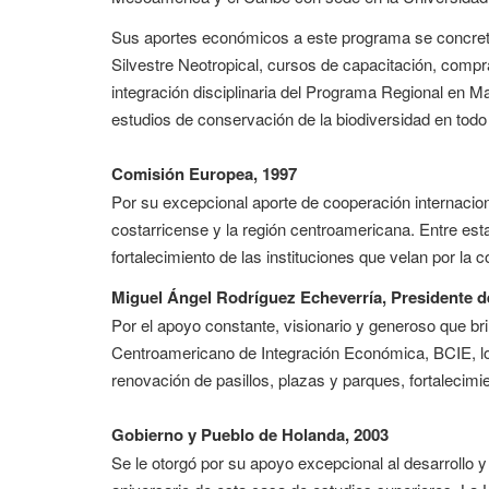
Sus aportes económicos a este programa se concreta
Silvestre Neotropical, cursos de capacitación, comp
integración disciplinaria del Programa Regional en Ma
estudios de conservación de la biodiversidad en todo
Comisión Europea, 1997
Por su excepcional aporte de cooperación internacion
costarricense y la región centroamericana. Entre est
fortalecimiento de las instituciones que velan por la
Miguel Ángel Rodríguez Echeverría, Presidente de
Por el apoyo constante, visionario y generoso que br
Centroamericano de Integración Económica, BCIE, lo 
renovación de pasillos, plazas y parques, fortalecim
Gobierno y Pueblo de Holanda, 2003
Se le otorgó por su apoyo excepcional al desarrollo y