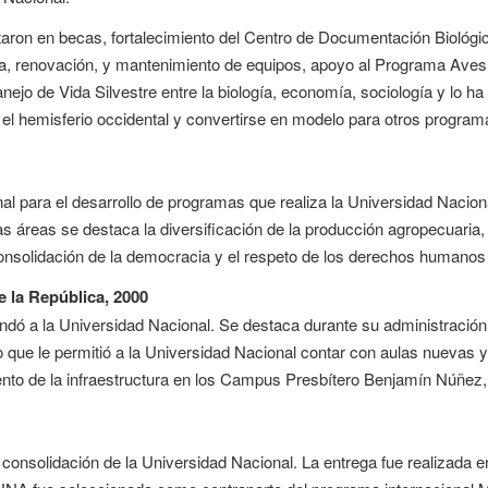
ron en becas, fortalecimiento del Centro de Documentación Biológic
ra, renovación, y mantenimiento de equipos, apoyo al Programa Aves 
nejo de Vida Silvestre entre la biología, economía, sociología y lo ha
 el hemisferio occidental y convertirse en modelo para otros program
al para el desarrollo de programas que realiza la Universidad Nacion
as áreas se destaca la diversificación de la producción agropecuaria,
 consolidación de la democracia y el respeto de los derechos humanos 
 la República, 2000
indó a la Universidad Nacional. Se destaca durante su administració
que le permitió a la Universidad Nacional contar con aulas nuevas y 
iento de la infraestructura en los Campus Presbítero Benjamín Núñez,
 consolidación de la Universidad Nacional. La entrega fue realizada e