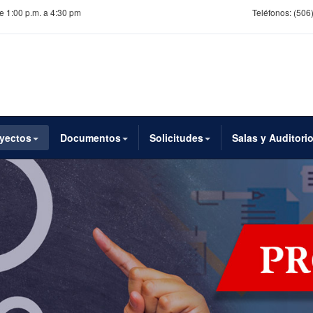
de 1:00 p.m. a 4:30 pm
Teléfonos:
(506)
yectos
Documentos
Solicitudes
Salas y Auditori