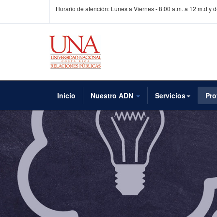
Horario de atención: Lunes a Viernes - 8:00 a.m. a 12 m.d y 
Inicio
Nuestro ADN
Servicios
Pro