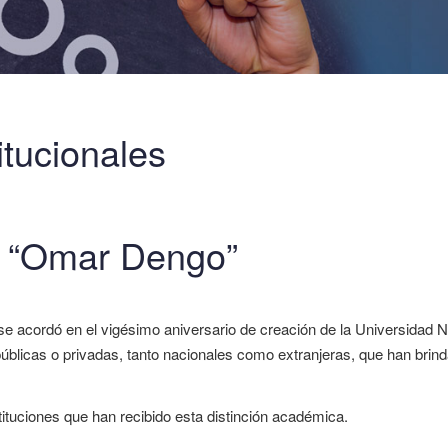
itucionales
a “Omar Dengo”
 acordó en el vigésimo aniversario de creación de la Universidad Na
públicas o privadas, tanto nacionales como extranjeras, que han brind
tituciones que han recibido esta distinción académica.