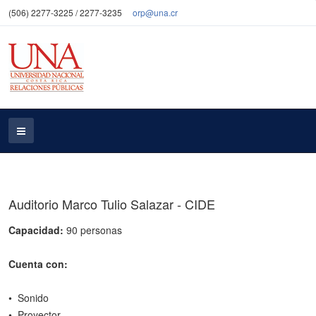
(506) 2277-3225 / 2277-3235
orp@una.cr
Auditorio Marco Tulio Salazar - CIDE
Capacidad:
90 personas
Cuenta con:
• Sonido
• Proyector